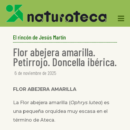

El rincón de Jesús Martín
Flor abejera amarilla.
Petirrojo. Doncella ibérica.
6 de noviembre de 2025
FLOR ABEJERA AMARILLA
La Flor abejera amarilla (
Ophrys lutea
) es
una pequeña orquídea muy escasa en el
término de Ateca.