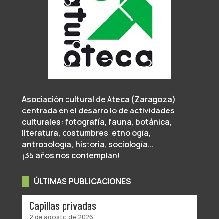
Asociación cultural de Ateca (Zaragoza)
centrada en el desarrollo de actividades
culturales: fotografía, fauna, botánica,
literatura, costumbres, etnología,
antropología, historia, sociología...
¡35 años nos contemplan!
ÚLTIMAS PUBLICACIONES
Capillas privadas
2 de agosto de 2026